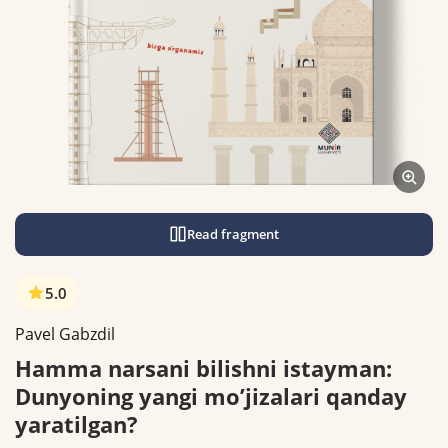
Read fragment
5.0
Pavel Gabzdil
Hamma narsani bilishni istayman:
Dunyoning yangi mo’jizalari qanday
yaratilgan?