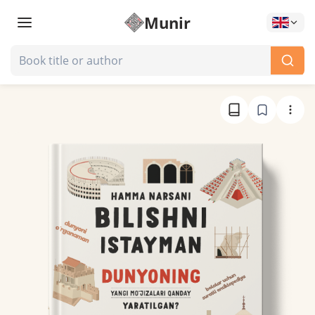
Munir