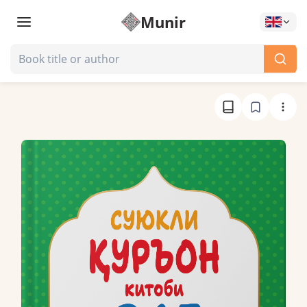
Munir