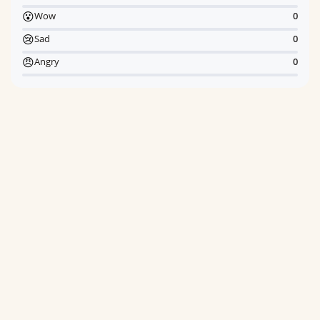
😮
Wow
0
😢
Sad
0
😠
Angry
0