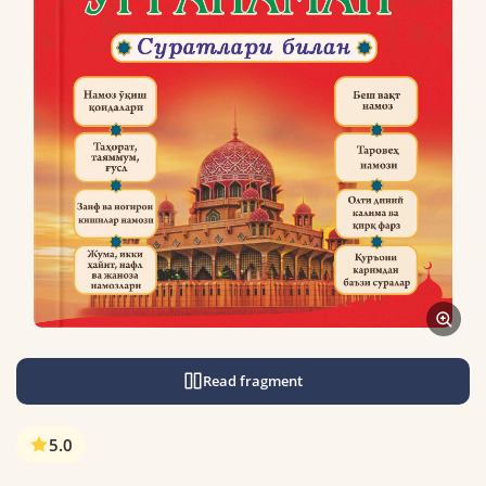
Read fragment
5.0